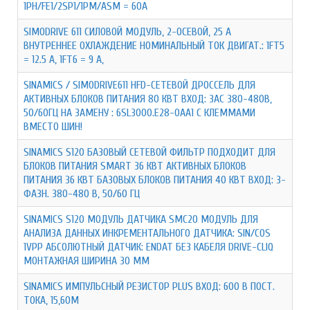
1PH/FE1/2SP1/1PM/ASM = 60A
SIMODRIVE 611 СИЛОВОЙ МОДУЛЬ, 2-ОСЕВОЙ, 25 A
ВНУТРЕННЕЕ ОХЛАЖДЕНИЕ НОМИНАЛЬНЫЙ ТОК ДВИГАТ.: 1FT5
= 12.5 A, 1FT6 = 9 A,
SINAMICS / SIMODRIVE611 HFD-СЕТЕВОЙ ДРОССЕЛЬ ДЛЯ
АКТИВНЫХ БЛОКОВ ПИТАНИЯ 80 КВТ ВХОД: 3AC 380-480В,
50/60ГЦ НА ЗАМЕНУ : 6SL3000.E28-0AA1 С КЛЕММАМИ
ВМЕСТО ШИН!
SINAMICS S120 БАЗОВЫЙ СЕТЕВОЙ ФИЛЬТР ПОДХОДИТ ДЛЯ
БЛОКОВ ПИТАНИЯ SMART 36 КВТ АКТИВНЫХ БЛОКОВ
ПИТАНИЯ 36 КВТ БАЗОВЫХ БЛОКОВ ПИТАНИЯ 40 КВТ ВХОД: 3-
ФАЗН. 380-480 В, 50/60 ГЦ
SINAMICS S120 МОДУЛЬ ДАТЧИКА SMC20 МОДУЛЬ ДЛЯ
АНАЛИЗА ДАННЫХ ИНКРЕМЕНТАЛЬНОГО ДАТЧИКА: SIN/COS
1VPP АБСОЛЮТНЫЙ ДАТЧИК: ENDAT БЕЗ КАБЕЛЯ DRIVE-CLIQ
МОНТАЖНАЯ ШИРИНА 30 ММ
SINAMICS ИМПУЛЬСНЫЙ РЕЗИСТОР PLUS ВХОД: 600 В ПОСТ.
ТОКА, 15,6ОМ