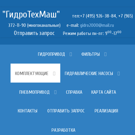
"ГидроТехМаш"
тел:+7 (495) 926-38-84, +7 (965)
372-11-90 (многоканальные) e-mail:
Отправить запрос
00
00
Режим работы пн-пт: 9
-17
ГИДРОПРИВОД
ФИЛЬТРЫ
КОМПЛЕКТУЮЩИЕ
ГИДРАВЛИЧЕСКИЕ НАСОСЫ
ПНЕВМОПРИВОД
СПРАВКА
КАРТА САЙТА
КОНТАКТЫ
ОТПРАВИТЬ ЗАПРОС
РЕАЛИЗАЦИЯ
РАЗРАБОТКА