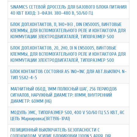
SINAMICS СЕТЕВОЙ ДРОССЕЛЬ ДЛЯ БАЗОВОГО БЛОКА ПИТАНИЯ
40 КВТ ВХОД: 3-ФАЗН. 380-480 В, 50/60 ГЦ
БЛОК ДОП.КОНТАКТОВ, 11, 1НO+1НЗ , DIN EN50005, ВИНТОВЫЕ
КЛЕММЫ, ДЛЯ ВСПОМОГАТЕЛЬНОГО РЕЛЕ И КОНТАКТОРА ДЛЯ
КОММУТАЦИИ ЭЛЕКТРОДВИГАТАЛЕЙ, ТИПОРАЗМЕР S00
БЛОК ДОП.КОНТАКТОВ, 20, 2НО, DI N EN50005, ВИНТОВЫЕ
КЛЕММЫ, ДЛЯ ВСПОМОГАТЕЛЬНОГО РЕЛЕ И КОНТАКТОРА ДЛЯ
КОММУТАЦИИ ЭЛЕКТРОДВИГАТАЛЕЙ, ТИПОРАЗМЕР S00
БЛОК КОНТАКТОВ СОСТОЯНЯ AS 1NO+1NC ДЛЯ АВТ.ВЫКЛЮЧ. N-
ТИП 5SX2-4-5
МАГНИТНЫЙ ОБОД, 1MM ПОЛЮСНЫЙ ШАГ, 256 ПЕРИОДОВ
СИГНАЛОВ, НАРУЖНЫЙ ДИАМЕТР: 81MM, ВНУТРЕННИЙ
ДИАМЕТР: 60MM (H6)
МОДУЛЬ ЭМС, ТИПОРАЗМЕР S00, 400 V 50/60 ГЦ 5.5 КВТ, RC
ЦЕПЬ Маркировка(3RT1916-1PA1)
ПОЗИЦИОННЫЙ ВЫКЛЮЧАТЕЛЬ БЕЗОПАСНОСТИ С
СОЛЕНОИДОМ, УСИЛИЕ БЛОКИРОВКИ 1300N,5 APPR. DIR.