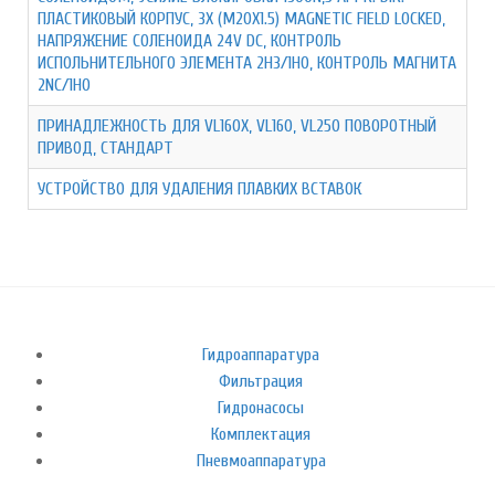
ПЛАСТИКОВЫЙ КОРПУС, 3X (M20X1.5) MAGNETIC FIELD LOCKED,
НАПРЯЖЕНИЕ СОЛЕНОИДА 24V DC, КОНТРОЛЬ
ИСПОЛЬНИТЕЛЬНОГО ЭЛЕМЕНТА 2НЗ/1НО, КОНТРОЛЬ МАГНИТА
2NC/1НО
ПРИНАДЛЕЖНОСТЬ ДЛЯ VL160X, VL160, VL250 ПОВОРОТНЫЙ
ПРИВОД, СТАНДАРТ
УСТРОЙСТВО ДЛЯ УДАЛЕНИЯ ПЛАВКИХ ВСТАВОК
Гидроаппаратура
Фильтрация
Гидронасосы
Комплектация
Пневмоаппаратура