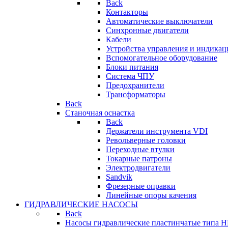
Back
Контакторы
Автоматические выключатели
Синхронные двигатели
Кабели
Устройства управления и индикац
Вспомогательное оборудование
Блоки питания
Система ЧПУ
Предохранители
Трансформаторы
Back
Станочная оснастка
Back
Держатели инструмента VDI
Револьверные головки
Переходные втулки
Токарные патроны
Электродвигатели
Sandvik
Фрезерные оправки
Линейные опоры качения
ГИДРАВЛИЧЕСКИЕ НАСОСЫ
Back
Насосы гидравлические пластинчатые типа 