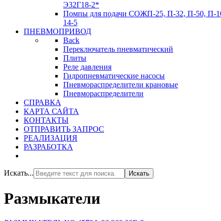
Э32Г18-2*
Помпы для подачи СОЖ
П-25, П-32, П-50, П-1
14-5
ПНЕВМОПРИВОД
Back
Переключатель пневматический
Плиты
Реле давления
Гидропневматические насосы
Пневмораспределители крановые
Пневмораспределители
СПРАВКА
КАРТА САЙТА
КОНТАКТЫ
ОТПРАВИТЬ ЗАПРОС
РЕАЛИЗАЦИЯ
РАЗРАБОТКА
Искать...
Искать
Размыкатели