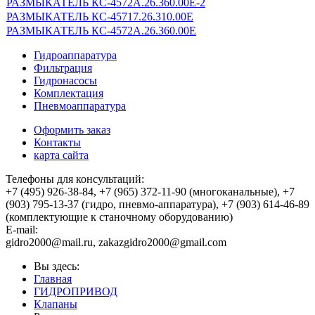
РАЗМЫКАТЕЛЬ КС-4572А.26.360.00Е-2
РАЗМЫКАТЕЛЬ КС-45717.26.310.00Е
РАЗМЫКАТЕЛЬ КС-4572А.26.360.00Е
Гидроаппаратура
Фильтрация
Гидронасосы
Комплектация
Пневмоаппаратура
Оформить заказ
Контакты
карта сайта
Телефоны для консультаций:
+7 (495) 926-38-84, +7 (965) 372-11-90 (многоканальные), +7
(903) 795-13-37 (гидро, пневмо-аппаратура), +7 (903) 614-46-89
(комплектующие к станочному оборудованию)
E-mail:
,
Вы здесь:
Главная
ГИДРОПРИВОД
Клапаны