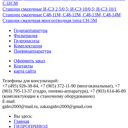
С-ЦСМ
Станции смазочные И-СЭ 2,5/0,5; И-СЭ 10/0,5; И-СЭ 10/1
Станции смазочные С48-11М, С48-12М, С48-13М, С48-14М
Станция смазочная многоотводная типа СН-5М
Гидроаппаратура
Фильтрация
Гидронасосы
Комплектация
Пневмоаппаратура
Оформить заказ
Контакты
карта сайта
Телефоны для консультаций:
+7 (495) 926-38-84, +7 (965) 372-11-90 (многоканальные), +7
(903) 795-13-37 (гидро, пневмо-аппаратура), +7 (903) 614-46-89
(комплектующие к станочному оборудованию)
E-mail:
,
Вы здесь:
Главная
ГИДРОПРИВОД