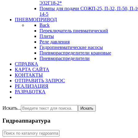
Э32Г18-2*
Помпы для подачи СОЖ
П-25, П-32, П-50, П-1
14-5
ПНЕВМОПРИВОД
Back
Переключатель пневматический
Плиты
Реле давления
Гидропневматические насосы
Пневмораспределители крановые
Пневмораспределители
СПРАВКА
КАРТА САЙТА
КОНТАКТЫ
ОТПРАВИТЬ ЗАПРОС
РЕАЛИЗАЦИЯ
РАЗРАБОТКА
Искать...
Искать
Гидроаппаратура