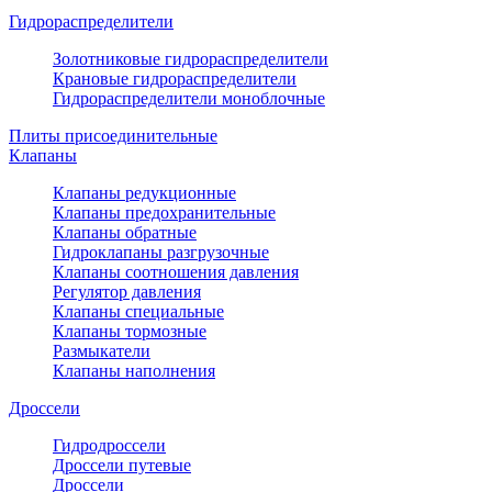
Гидрораспределители
Золотниковые гидрораспределители
Крановые гидрораспределители
Гидрораспределители моноблочные
Плиты присоединительные
Клапаны
Клапаны редукционные
Клапаны предохранительные
Клапаны обратные
Гидроклапаны разгрузочные
Клапаны соотношения давления
Регулятор давления
Клапаны специальные
Клапаны тормозные
Размыкатели
Клапаны наполнения
Дроссели
Гидродроссели
Дроссели путевые
Дроссели