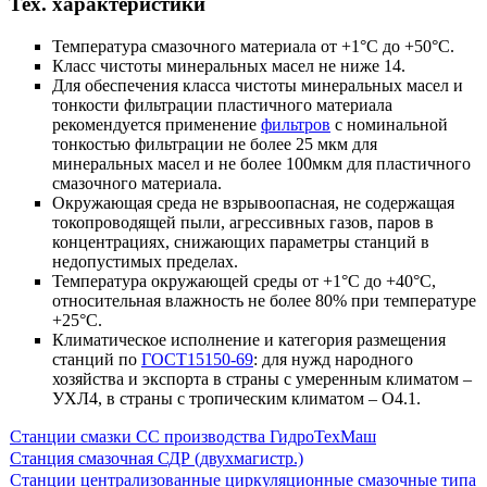
Тех. характеристики
Температура смазочного материала от +1°С до +50°C.
Класс чистоты минеральных масел не ниже 14.
Для обеспечения класса чистоты минеральных масел и
тонкости фильтрации пластичного материала
рекомендуется применение
фильтров
с номинальной
тонкостью фильтрации не более 25 мкм для
минеральных масел и не более 100мкм для пластичного
смазочного материала.
Окружающая среда не взрывоопасная, не содержащая
токопроводящей пыли, агрессивных газов, паров в
концентрациях, снижающих параметры станций в
недопустимых пределах.
Температура окружающей среды от +1°C до +40°C,
относительная влажность не более 80% при температуре
+25°C.
Климатическое исполнение и категория размещения
станций по
ГОСТ15150-69
: для нужд народного
хозяйства и экспорта в страны с умеренным климатом –
УХЛ4, в страны с тропическим климатом – О4.1.
Станции смазки СС производства ГидроТехМаш
Станция смазочная СДР (двухмагистр.)
Станции централизованные циркуляционные смазочные типа