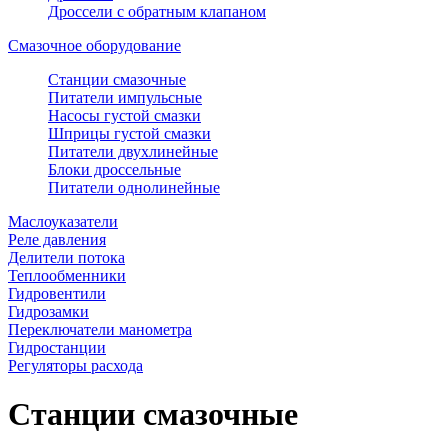
Дроссели с обратным клапаном
Смазочное оборудование
Станции смазочные
Питатели импульсные
Насосы густой смазки
Шприцы густой смазки
Питатели двухлинейные
Блоки дроссельные
Питатели однолинейные
Маслоуказатели
Реле давления
Делители потока
Теплообменники
Гидровентили
Гидрозамки
Переключатели манометра
Гидростанции
Регуляторы расхода
Станции смазочные