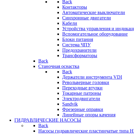
Back
Контакторы
Автоматические выключатели
Синхронные двигатели
Кабели
Устройства управления и индикац
Вспомогательное оборудование
Блоки питания
Система ЧПУ
Предохранители
Трансформаторы
Back
Станочная оснастка
Back
Держатели инструмента VDI
Револьверные головки
Переходные втулки
Токарные патроны
Электродвигатели
Sandvik
Фрезерные оправки
Линейные опоры качения
ГИДРАВЛИЧЕСКИЕ НАСОСЫ
Back
Насосы гидравлические пластинчатые типа 