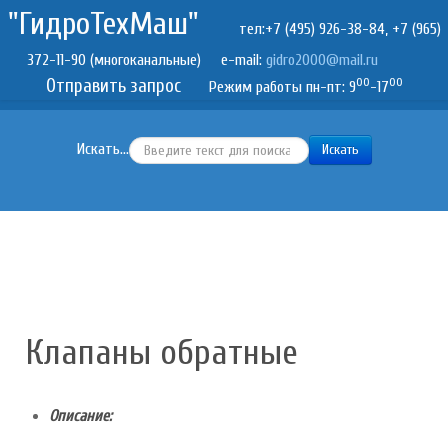
"ГидроТехМаш"
тел:+7 (495) 926-38-84, +7 (965)
372-11-90 (многоканальные) e-mail:
Отправить запрос
00
00
Режим работы пн-пт: 9
-17
Искать...
Искать
Клапаны обратные
Описание: