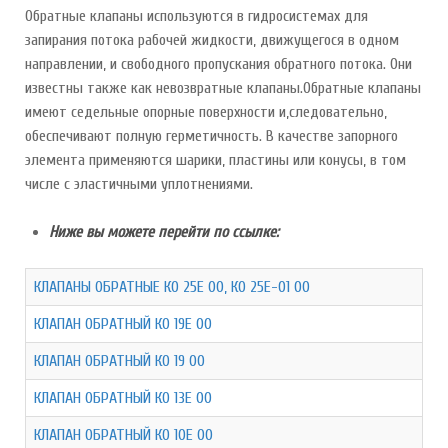
Обратные клапаны используются в гидросистемах для
запирания потока рабочей жидкости, движущегося в одном
направлении, и свободного пропускания обратного потока. Они
известны также как невозвратные клапаны.Обратные клапаны
имеют седельные опорные поверхности и,следовательно,
обеспечивают полную герметичность. В качестве запорного
элемента применяются шарики, пластины или конусы, в том
числе с эластичными уплотнениями.
Ниже вы можете перейти по ссылке:
КЛАПАНЫ ОБРАТНЫЕ КО 25Е 00, КО 25Е-01 00
КЛАПАН ОБРАТНЫЙ КО 19Е 00
КЛАПАН ОБРАТНЫЙ КО 19 00
КЛАПАН ОБРАТНЫЙ КО 13Е 00
КЛАПАН ОБРАТНЫЙ КО 10Е 00