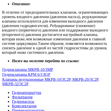
Описание:
В отличие от предохранительных клапанов, ограничивающих
уровень входного давления (давления насоса), редукционные
клапаны используются для изменения выходного давления
(давления гидродвигателя).
Редуцирование
(снижение)
входного (первичного) давления или поддержание выходного
(вторичного) давления достигается настройкой клапана,
которая ниже,чем возможные изменения давления в главной
системе циркуляции.Таким образом, появляется возможность
снизить давление в одной из частей гидросистемы до уровня,
который ниже системного давления.
Ниже вы можете перейти по ссылке:
Гидроклапаны МКРВ-10/3МР
Гидроклапаны КРМ 6/3 В1Р
Клапаны редукционные МКРВ-10/3С2Р, МКРВ-20/3С2Р,
МКРВ-32/3С2Р
Гидроаппаратура
Фильтрация
Гидронасосы
Комплектация
Пневмоаппаратура