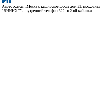
Адрес офиса: г.Москва, каширское шоссе дом 33, проходная
"ВНИИХТ", внутренний телефон 322 со 2-ой кабинки