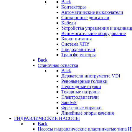
Back
Контакторы
Автоматические выключатели
Синхронные двигатели
Кабели
Устройства управления и индикац
Вспомогательное оборудование
Блоки питания
Система ЧПУ
Предохранители
Трансформаторы
Back
Станочная оснастка
Back
Держатели инструмента VDI
Револьверные головки
Переходные втулки
Токарные патроны
Электродвигатели
Sandvik
Фрезерные оправки
Линейные опоры качения
ГИДРАВЛИЧЕСКИЕ НАСОСЫ
Back
Насосы гидравлические пластинчатые типа 