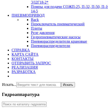
Э32Г18-2*
Помпы для подачи СОЖ
П-25, П-32, П-50, П-1
14-5
ПНЕВМОПРИВОД
Back
Переключатель пневматический
Плиты
Реле давления
Гидропневматические насосы
Пневмораспределители крановые
Пневмораспределители
СПРАВКА
КАРТА САЙТА
КОНТАКТЫ
ОТПРАВИТЬ ЗАПРОС
РЕАЛИЗАЦИЯ
РАЗРАБОТКА
Искать...
Искать
Гидроаппаратура