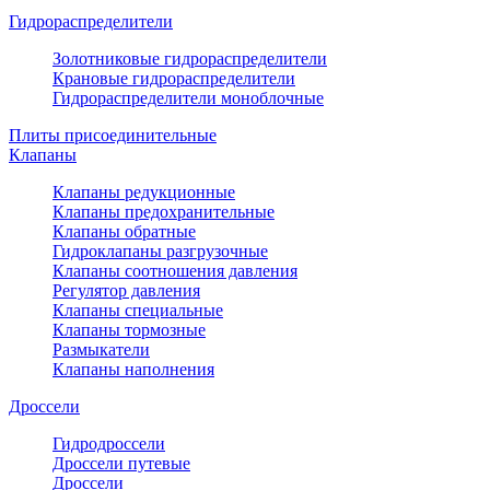
Гидрораспределители
Золотниковые гидрораспределители
Крановые гидрораспределители
Гидрораспределители моноблочные
Плиты присоединительные
Клапаны
Клапаны редукционные
Клапаны предохранительные
Клапаны обратные
Гидроклапаны разгрузочные
Клапаны соотношения давления
Регулятор давления
Клапаны специальные
Клапаны тормозные
Размыкатели
Клапаны наполнения
Дроссели
Гидродроссели
Дроссели путевые
Дроссели