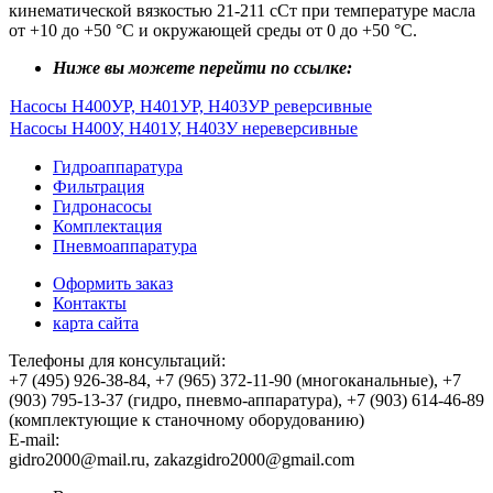
кинематической вязкостью 21-211 сСт при температуре масла
от +10 до +50 °C и окружающей среды от 0 до +50 °C.
Ниже вы можете перейти по ссылке:
Насосы Н400УР, Н401УР, Н403УР реверсивные
Насосы Н400У, Н401У, Н403У нереверсивные
Гидроаппаратура
Фильтрация
Гидронасосы
Комплектация
Пневмоаппаратура
Оформить заказ
Контакты
карта сайта
Телефоны для консультаций:
+7 (495) 926-38-84, +7 (965) 372-11-90 (многоканальные), +7
(903) 795-13-37 (гидро, пневмо-аппаратура), +7 (903) 614-46-89
(комплектующие к станочному оборудованию)
E-mail:
,