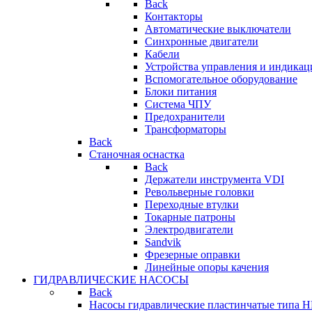
Back
Контакторы
Автоматические выключатели
Синхронные двигатели
Кабели
Устройства управления и индикац
Вспомогательное оборудование
Блоки питания
Система ЧПУ
Предохранители
Трансформаторы
Back
Станочная оснастка
Back
Держатели инструмента VDI
Револьверные головки
Переходные втулки
Токарные патроны
Электродвигатели
Sandvik
Фрезерные оправки
Линейные опоры качения
ГИДРАВЛИЧЕСКИЕ НАСОСЫ
Back
Насосы гидравлические пластинчатые типа 