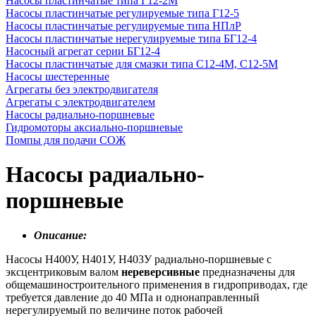
Насосы пластинчатые типа Г12-2М
Насосы пластинчатые регулируемые типа Г12-5
Насосы пластинчатые регулируемые типа НПлР
Насосы пластинчатые нерегулируемые типа БГ12-4
Насосный агрегат серии БГ12-4
Насосы пластинчатые для смазки типа C12-4М, С12-5М
Насосы шестеренные
Агрегаты без электродвигателя
Агрегаты с электродвигателем
Насосы радиально-поршневые
Гидромоторы аксиально-поршневые
Помпы для подачи СОЖ
Насосы радиально-
поршневые
Описание:
Насосы Н400У, Н401У, Н403У радиально-поршневые с
эксцентриковым валом
нереверсивные
предназначены для
общемашиностроительного применения в гидроприводах, где
требуется давление до 40 МПа и однонаправленный
нерегулируемый по величине поток рабочей