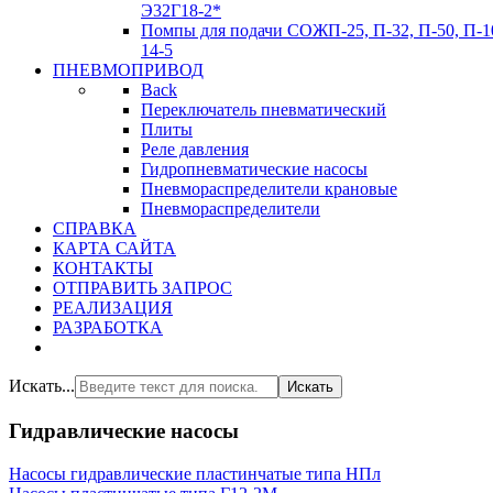
Э32Г18-2*
Помпы для подачи СОЖ
П-25, П-32, П-50, П-1
14-5
ПНЕВМОПРИВОД
Back
Переключатель пневматический
Плиты
Реле давления
Гидропневматические насосы
Пневмораспределители крановые
Пневмораспределители
СПРАВКА
КАРТА САЙТА
КОНТАКТЫ
ОТПРАВИТЬ ЗАПРОС
РЕАЛИЗАЦИЯ
РАЗРАБОТКА
Искать...
Искать
Гидравлические насосы
Насосы гидравлические пластинчатые типа НПл