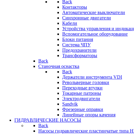
Back
Контакторы
Автоматические выключатели
Синхронные двигатели
Кабели
Устройства управления и индикац
Вспомогательное оборудование
Блоки питания
Система ЧПУ
Предохранители
Трансформаторы
Back
Станочная оснастка
Back
Держатели инструмента VDI
Револьверные головки
Переходные втулки
Токарные патроны
Электродвигатели
Sandvik
Фрезерные оправки
Линейные опоры качения
ГИДРАВЛИЧЕСКИЕ НАСОСЫ
Back
Насосы гидравлические пластинчатые типа 