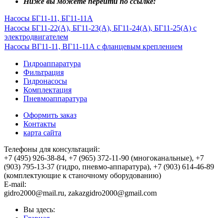
Ниже вы можете перейти по ссылке:
Насосы БГ11-11, БГ11-11А
Насосы БГ11-22(А), БГ11-23(А), БГ11-24(А), БГ11-25(А) с
электродвигателем
Насосы ВГ11-11, ВГ11-11А с фланцевым креплением
Гидроаппаратура
Фильтрация
Гидронасосы
Комплектация
Пневмоаппаратура
Оформить заказ
Контакты
карта сайта
Телефоны для консультаций:
+7 (495) 926-38-84, +7 (965) 372-11-90 (многоканальные), +7
(903) 795-13-37 (гидро, пневмо-аппаратура), +7 (903) 614-46-89
(комплектующие к станочному оборудованию)
E-mail:
,
Вы здесь: