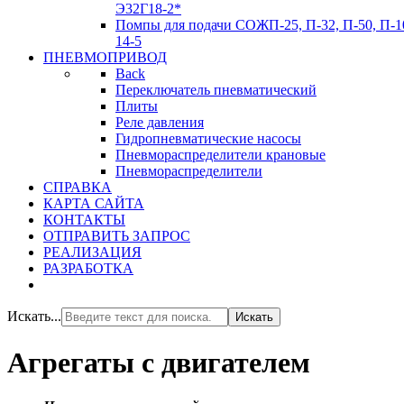
Э32Г18-2*
Помпы для подачи СОЖ
П-25, П-32, П-50, П-1
14-5
ПНЕВМОПРИВОД
Back
Переключатель пневматический
Плиты
Реле давления
Гидропневматические насосы
Пневмораспределители крановые
Пневмораспределители
СПРАВКА
КАРТА САЙТА
КОНТАКТЫ
ОТПРАВИТЬ ЗАПРОС
РЕАЛИЗАЦИЯ
РАЗРАБОТКА
Искать...
Искать
Агрегаты с двигателем