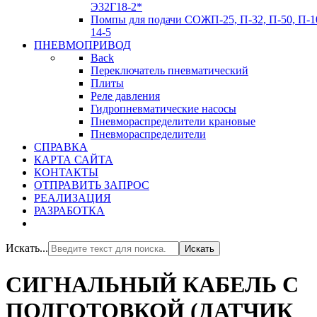
Э32Г18-2*
Помпы для подачи СОЖ
П-25, П-32, П-50, П-1
14-5
ПНЕВМОПРИВОД
Back
Переключатель пневматический
Плиты
Реле давления
Гидропневматические насосы
Пневмораспределители крановые
Пневмораспределители
СПРАВКА
КАРТА САЙТА
КОНТАКТЫ
ОТПРАВИТЬ ЗАПРОС
РЕАЛИЗАЦИЯ
РАЗРАБОТКА
Искать...
Искать
СИГНАЛЬНЫЙ КАБЕЛЬ С
ПОДГОТОВКОЙ (ДАТЧИК