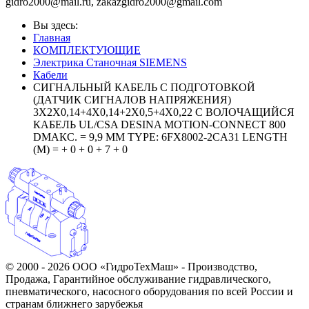
,
Вы здесь:
Главная
КОМПЛЕКТУЮЩИЕ
Электрика Станочная SIEMENS
Кабели
СИГНАЛЬНЫЙ КАБЕЛЬ С ПОДГОТОВКОЙ
(ДАТЧИК СИГНАЛОВ НАПРЯЖЕНИЯ)
3X2X0,14+4X0,14+2X0,5+4X0,22 C ВОЛОЧАЩИЙСЯ
КАБЕЛЬ UL/CSA DESINA MOTION-CONNECT 800
DMAКС. = 9,9 ММ TYPE: 6FX8002-2CA31 LENGTH
(M) = + 0 + 0 + 7 + 0
© 2000 - 2026 ООО «ГидроТехМаш» - Производство,
Продажа, Гарантийное обслуживание гидравлического,
пневматического, насосного оборудования по всей России и
странам ближнего зарубежья