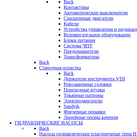
Back
Контакторы
Автоматические выключатели
Синхронные двигатели
Кабели
Устройства управления и индикац
Вспомогательное оборудование
Блоки питания
Система ЧПУ
Предохранители
Трансформаторы
Back
Станочная оснастка
Back
Держатели инструмента VDI
Револьверные головки
Переходные втулки
Токарные патроны
Электродвигатели
Sandvik
Фрезерные оправки
Линейные опоры качения
ГИДРАВЛИЧЕСКИЕ НАСОСЫ
Back
Насосы гидравлические пластинчатые типа 