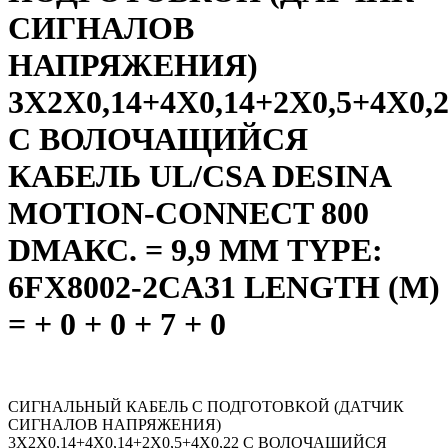
СИГНАЛОВ
НАПРЯЖЕНИЯ)
3X2X0,14+4X0,14+2X0,5+4X0,
C ВОЛОЧАЩИЙСЯ
КАБЕЛЬ UL/CSA DESINA
MOTION-CONNECT 800
DMAКС. = 9,9 ММ TYPE:
6FX8002-2CA31 LENGTH (M)
= + 0 + 0 + 7 + 0
СИГНАЛЬНЫЙ КАБЕЛЬ С ПОДГОТОВКОЙ (ДАТЧИК
СИГНАЛОВ НАПРЯЖЕНИЯ)
3X2X0,14+4X0,14+2X0,5+4X0,22 C ВОЛОЧАЩИЙСЯ