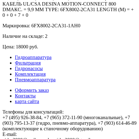
КАБЕЛЬ UL/CSA DESINA MOTION-CONNECT 800
DMAКС. = 9,9 ММ TYPE: 6FX8002-2CA31 LENGTH (M) = +
0 + 0 + 7 + 0
Маркировка: 6FX8002-2CA31-1AH0
Наличие на складе: 2
Цена: 18000 руб.
Гидроаппаратура
Фильтрация
Гидронасосы
Комплектация
Пневмоаппаратура
Оформить заказ
Контакты
карта сайта
Телефоны для консультаций:
+7 (495) 926-38-84, +7 (965) 372-11-90 (многоканальные), +7
(903) 795-13-37 (гидро, пневмо-аппаратура), +7 (903) 614-46-89
(комплектующие к станочному оборудованию)
E-mail: