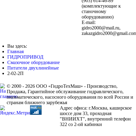
(903) 614-46-89
(комплектующие к
станочному
оборудованию)
E-mail:
,
Вы здесь:
Главная
ГИДРОПРИВОД
Смазочное оборудование
Питатели двухлинейные
2-02-2П
© 2000 - 2026 ООО «ГидроТехМаш» - Производство,
Продажа, Гарантийное обслуживание гидравлического,
пневматического, насосного оборудования по всей России и
странам ближнего зарубежья
Адрес офиса: г.Москва, каширское
шоссе дом 33, проходная
"ВНИИХТ", внутренний телефон
322 со 2-ой кабинки