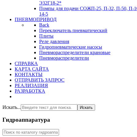
Э32Г18-2*
Помпы для подачи СОЖ
П-25, П-32, П-50, П-1
14-5
ПНЕВМОПРИВОД
Back
Переключатель пневматический
Плиты
Реле давления
Гидропневматические насосы
Пневмораспределители крановые
Пневмораспределители
СПРАВКА
КАРТА САЙТА
КОНТАКТЫ
ОТПРАВИТЬ ЗАПРОС
РЕАЛИЗАЦИЯ
РАЗРАБОТКА
Искать...
Искать
Гидроаппаратура