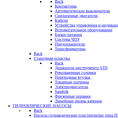
Back
Контакторы
Автоматические выключатели
Синхронные двигатели
Кабели
Устройства управления и индикац
Вспомогательное оборудование
Блоки питания
Система ЧПУ
Предохранители
Трансформаторы
Back
Станочная оснастка
Back
Держатели инструмента VDI
Револьверные головки
Переходные втулки
Токарные патроны
Электродвигатели
Sandvik
Фрезерные оправки
Линейные опоры качения
ГИДРАВЛИЧЕСКИЕ НАСОСЫ
Back
Насосы гидравлические пластинчатые типа 