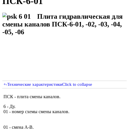
ПСК-6-01
Плита гидравлическая для
смены каналов ПСК-6-01, -02, -03, -04,
-05, -06
+
-
Технические характеристики
Click to collapse
ПСК - плита смены каналов.
6 - Ду.
01 - номер схемы смены каналов.
01 - смена А-В.