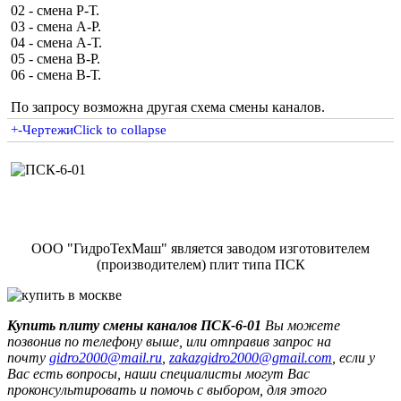
02 - смена Р-Т.
03 - смена А-Р.
04 - смена А-Т.
05 - смена В-Р.
06 - смена В-Т.
По запросу возможна другая схема смены каналов.
+
-
Чертежи
Click to collapse
ООО "ГидроТехМаш" является заводом изготовителем
(производителем) плит типа ПСК
Купить плиту смены каналов ПСК-6-01
Вы можете
позвонив по телефону выше, или отправив запрос на
почту
,
, если у
Вас есть вопросы, наши специалисты могут Вас
проконсультировать и помочь с выбором, для этого