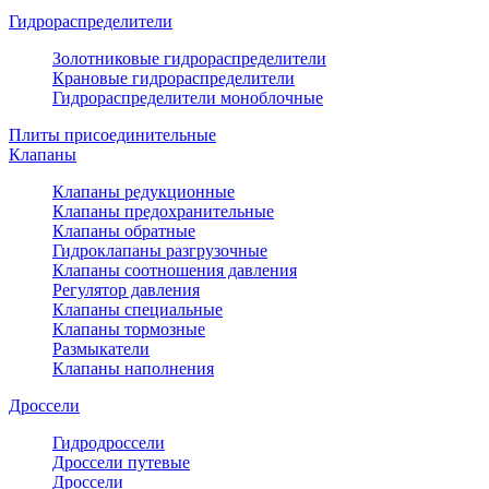
Гидрораспределители
Золотниковые гидрораспределители
Крановые гидрораспределители
Гидрораспределители моноблочные
Плиты присоединительные
Клапаны
Клапаны редукционные
Клапаны предохранительные
Клапаны обратные
Гидроклапаны разгрузочные
Клапаны соотношения давления
Регулятор давления
Клапаны специальные
Клапаны тормозные
Размыкатели
Клапаны наполнения
Дроссели
Гидродроссели
Дроссели путевые
Дроссели