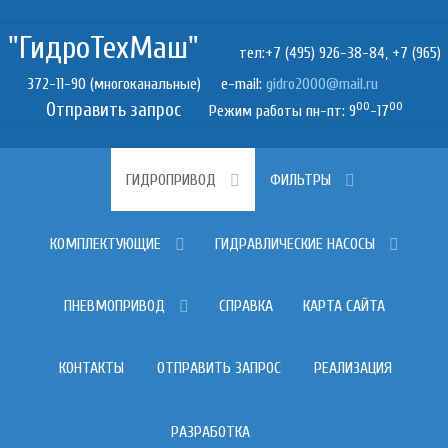
"ГидроТехМаш"
тел:+7 (495) 926-38-84, +7 (965)
372-11-90 (многоканальные) e-mail:
Отправить запрос
00
00
Режим работы пн-пт: 9
-17
ГИДРОПРИВОД
ФИЛЬТРЫ
КОМПЛЕКТУЮЩИЕ
ГИДРАВЛИЧЕСКИЕ НАСОСЫ
ПНЕВМОПРИВОД
СПРАВКА
КАРТА САЙТА
КОНТАКТЫ
ОТПРАВИТЬ ЗАПРОС
РЕАЛИЗАЦИЯ
РАЗРАБОТКА