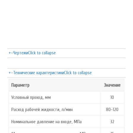
+
-
Чертежи
Click to collapse
+
-
Технические характеристики
Click to collapse
Параметр
Значение
Условный проход, мм
10
Расход рабочей жидкости, л/мин
80-120
Номинальное давление на входе, МПа
32